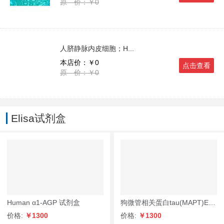
原 价：￥0
人脐静脉内皮细胞；H...
本店价：￥0
点击查看
原 价：￥0
Elisa试剂盒
Human α1-AGP 试剂盒
狗微管相关蛋白tau(MAPT)ELISA试剂盒Dog mi...
价格:
￥1300
价格:
￥1300